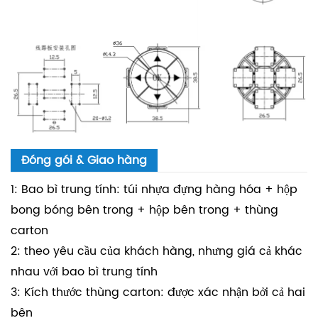
Đóng gói & Giao hàng
1: Bao bì trung tính: túi nhựa đựng hàng hóa + hộp
bong bóng bên trong + hộp bên trong + thùng
carton
2: theo yêu cầu của khách hàng, nhưng giá cả khác
nhau với bao bì trung tính
3: Kích thước thùng carton: được xác nhận bởi cả hai
bên