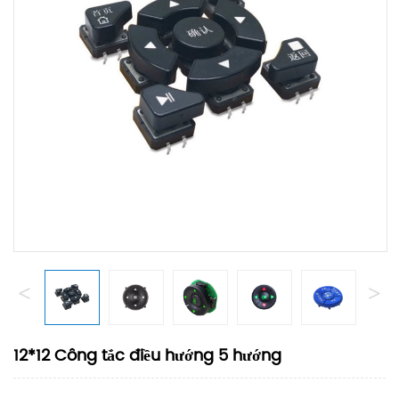
<
>
12*12 Công tắc điều hướng 5 hướng