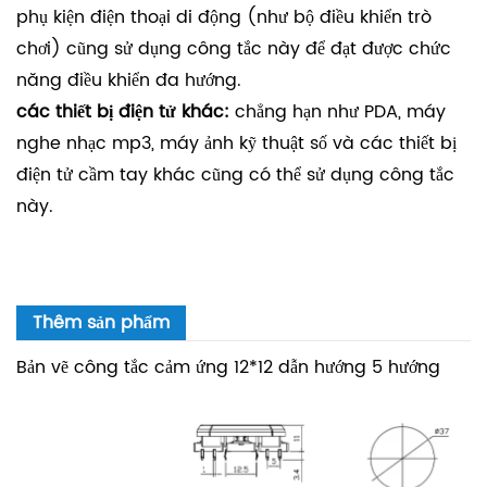
phụ kiện điện thoại di động (như bộ điều khiển trò
chơi) cũng sử dụng công tắc này để đạt được chức
năng điều khiển đa hướng.
các thiết bị điện tử khác:
chẳng hạn như PDA, máy
nghe nhạc mp3, máy ảnh kỹ thuật số và các thiết bị
điện tử cầm tay khác cũng có thể sử dụng công tắc
này.
Thêm sản phẩm
Bản vẽ công tắc cảm ứng 12*12 dẫn hướng 5 hướng