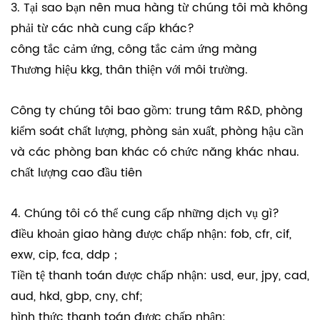
3. Tại sao bạn nên mua hàng từ chúng tôi mà không
phải từ các nhà cung cấp khác?
công tắc cảm ứng, công tắc cảm ứng màng
Thương hiệu kkg, thân thiện với môi trường.
Công ty chúng tôi bao gồm: trung tâm R&D, phòng
kiểm soát chất lượng, phòng sản xuất, phòng hậu cần
và các phòng ban khác có chức năng khác nhau.
chất lượng cao đầu tiên
4. Chúng tôi có thể cung cấp những dịch vụ gì?
điều khoản giao hàng được chấp nhận: fob, cfr, cif,
exw, cip, fca, ddp；
Tiền tệ thanh toán được chấp nhận: usd, eur, jpy, cad,
aud, hkd, gbp, cny, chf;
hình thức thanh toán được chấp nhận: