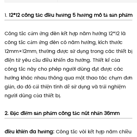
1.
12*12 công tắc điều hướng 5 hướng
mô tả sản phẩm
Công tắc cảm ứng đèn kết hợp năm hướng 12*12 là
công tắc cảm ứng đèn có năm hướng, kích thước
12mm×12mm, thường được sử dụng trong các thiết bị
điện tử yêu cầu điều khiển đa hướng. Thiết kế của
công tắc này cho phép người dùng đạt được các
hướng khác nhau thông qua một thao tác chạm đơn
giản, do đó cải thiện tính dễ sử dụng và trải nghiệm
người dùng của thiết bị.
2. Đặc điểm sản phẩm công tắc nút nhấn 36mm
điều khiển đa hướng:
Công tắc vòi kết hợp năm chiều