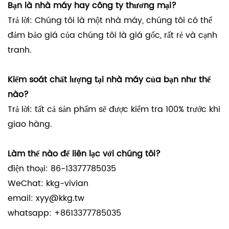
Bạn là nhà máy hay công ty thương mại?
Trả lời: Chúng tôi là một nhà máy, chúng tôi có thể
đảm bảo giá của chúng tôi là giá gốc, rất rẻ và cạnh
tranh.
Kiểm soát chất lượng tại nhà máy của bạn như thế
nào?
Trả lời: tất cả sản phẩm sẽ được kiểm tra 100% trước khi
giao hàng.
Làm thế nào để liên lạc với chúng tôi?
điện thoại: 86-13377785035
WeChat: kkg-vivian
email: xyy@kkg.tw
whatsapp: +8613377785035