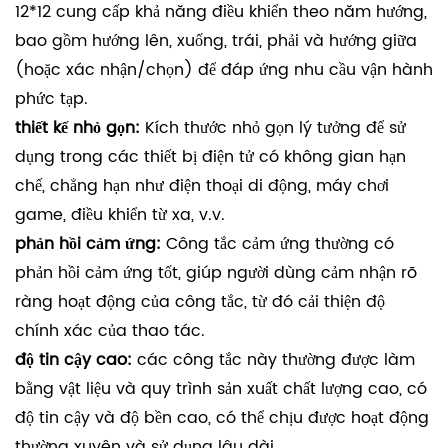
12*12 cung cấp khả năng điều khiển theo năm hướng,
bao gồm hướng lên, xuống, trái, phải và hướng giữa
(hoặc xác nhận/chọn) để đáp ứng nhu cầu vận hành
phức tạp.
thiết kế nhỏ gọn:
Kích thước nhỏ gọn lý tưởng để sử
dụng trong các thiết bị điện tử có không gian hạn
chế, chẳng hạn như điện thoại di động, máy chơi
game, điều khiển từ xa, v.v.
phản hồi cảm ứng:
Công tắc cảm ứng thường có
phản hồi cảm ứng tốt, giúp người dùng cảm nhận rõ
ràng hoạt động của công tắc, từ đó cải thiện độ
chính xác của thao tác.
độ tin cậy cao:
các công tắc này thường được làm
bằng vật liệu và quy trình sản xuất chất lượng cao, có
độ tin cậy và độ bền cao, có thể chịu được hoạt động
thường xuyên và sử dụng lâu dài.