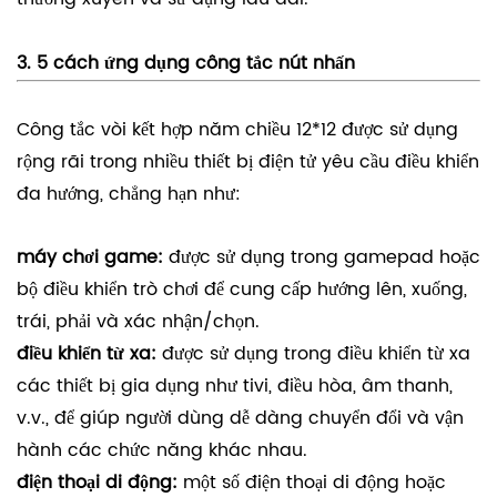
3. 5 cách ứng dụng công tắc nút nhấn
Công tắc vòi kết hợp năm chiều 12*12 được sử dụng
rộng rãi trong nhiều thiết bị điện tử yêu cầu điều khiển
đa hướng, chẳng hạn như:
máy chơi game:
được sử dụng trong gamepad hoặc
bộ điều khiển trò chơi để cung cấp hướng lên, xuống,
trái, phải và xác nhận/chọn.
điều khiển từ xa:
được sử dụng trong điều khiển từ xa
các thiết bị gia dụng như tivi, điều hòa, âm thanh,
v.v., để giúp người dùng dễ dàng chuyển đổi và vận
hành các chức năng khác nhau.
điện thoại di động:
một số điện thoại di động hoặc