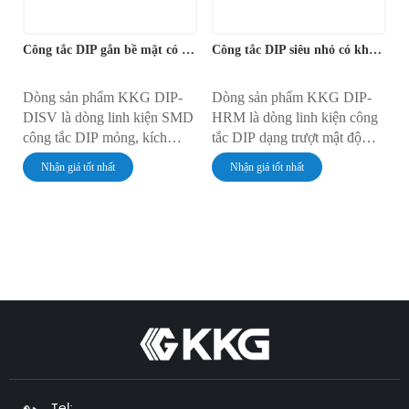
Công tắc DIP gắn bề mặt có khoảng cách chân 1,27mm
Công tắc DIP siêu nhỏ có khoảng cách chân 1,27mm
Dòng sản phẩm KKG DIP-
Dòng sản phẩm KKG DIP-
DISV là dòng linh kiện SMD
HRM là dòng linh kiện công
công tắc DIP mỏng, kích
tắc DIP dạng trượt mật độ
thước nửa bước (1,27mm)
cao, bước chân bán kính
Nhận giá tốt nhất
Nhận giá tốt nhất
được thiết kế cho việc lắp ráp
(1,27mm). Có sẵn các cấu
PCB tự động. Có nhiều vị trí
hình từ 1 đến 12 vị trí, các
khác nhau, các công tắc kiểu
công tắc này được thiết kế
trượt này cung cấp một giải
cho các ứng dụng gắn trên bề
pháp đáng tin cậy và tiết kiệm
mặt, nơi không gian là yếu tố
không gian để thiết lập cấu
quan trọng, mang lại hiệu suất
hình ở cấp độ bo mạch.
đáng tin cậy để thiết lập cấu
hình thiết bị.
Tel: