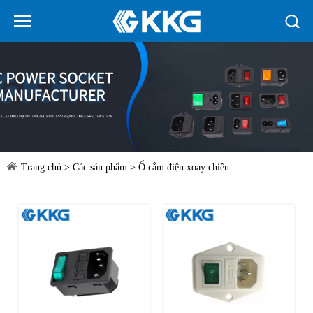
Trang chủ
>
Các sản phẩm
>
Ổ cắm điện xoay chiều