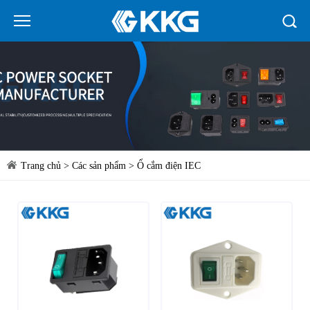
Trang chủ
>
Các sản phẩm
>
Ổ cắm điện IEC