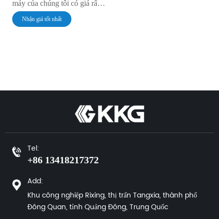
máy của chúng tôi có giá rất
rẻ Nhà máy của chúng tôi có
Nhận giá tốt nhất
chất lượng rất đáng tin cậy
Tel:
+86 13418217372
Add:
Khu công nghiệp Rixing, thị trấn Tangxia, thành phố
Đông Quan, tỉnh Quảng Đông, Trung Quốc