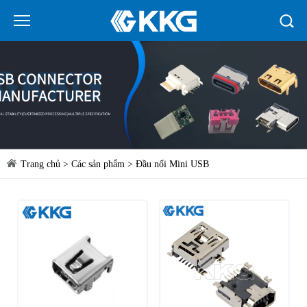
Trang chủ
>
Các sản phẩm
>
Đầu nối Mini USB