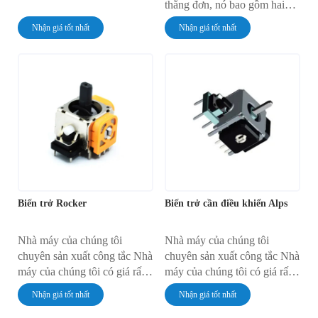
thẳng đơn, nó bao gồm hai
biến trở đơn có một tay cầm
Nhận giá tốt nhất
Nhận giá tốt nhất
điều khiển cách sắp xếp của
hai biến trở đơn, mỗi biến trở
có ba chân.
Biến trở Rocker
Biến trở cần điều khiển Alps
Nhà máy của chúng tôi
Nhà máy của chúng tôi
chuyên sản xuất công tắc Nhà
chuyên sản xuất công tắc Nhà
máy của chúng tôi có giá rất
máy của chúng tôi có giá rất
rẻ Nhà máy của chúng tôi có
rẻ Nhà máy của chúng tôi có
Nhận giá tốt nhất
Nhận giá tốt nhất
chất lượng rất đáng tin cậy
chất lượng rất đáng tin cậy