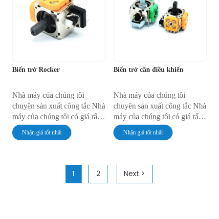
Biến trở Rocker
Biến trở cần điều khiển
Nhà máy của chúng tôi
Nhà máy của chúng tôi
chuyên sản xuất công tắc Nhà
chuyên sản xuất công tắc Nhà
máy của chúng tôi có giá rất
máy của chúng tôi có giá rất
rẻ Nhà máy của chúng tôi có
rẻ Nhà máy của chúng tôi có
Nhận giá tốt nhất
Nhận giá tốt nhất
chất lượng rất đáng tin cậy
chất lượng rất đáng tin cậy
1
2
Next >