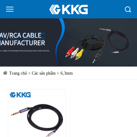
Trang chủ
>
Các sản phẩm
>
6,3mm