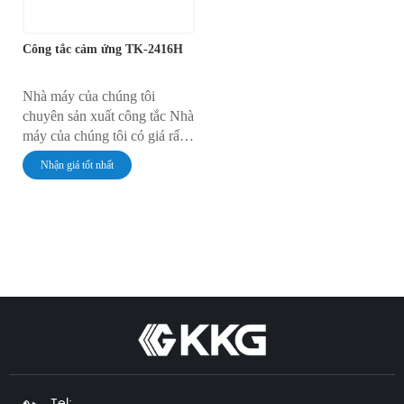
Công tắc cảm ứng TK-2416H
Nhà máy của chúng tôi
chuyên sản xuất công tắc Nhà
máy của chúng tôi có giá rất
rẻ Nhà máy của chúng tôi có
Nhận giá tốt nhất
chất lượng rất đáng tin cậy
Tel: