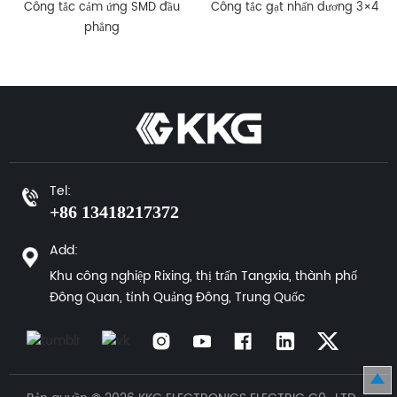
Công tắc cảm ứng SMD đầu
Công tắc gạt nhấn dương 3×4
phẳng
Tel:
+86 13418217372
Add:
Khu công nghiệp Rixing, thị trấn Tangxia, thành phố
Đông Quan, tỉnh Quảng Đông, Trung Quốc