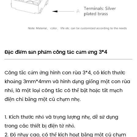
Đặc điểm sản phẩm công tắc cảm ứng 3*4
Công tắc cảm ứng hình con rùa 3*4, có kích thước
khoảng 3mm*4mm và hình dạng giống một con rùa
nhỏ, là một loại công tắc có thể bật hoặc tắt mạch
điện chỉ bằng một cú chạm nhẹ.
1. Kích thước nhỏ và trọng lượng nhẹ, dễ sử dụng
trong các thiết bị điện tử nhỏ.
2. Độ nhạy cao, có thể kích hoạt bằng một cú chạm