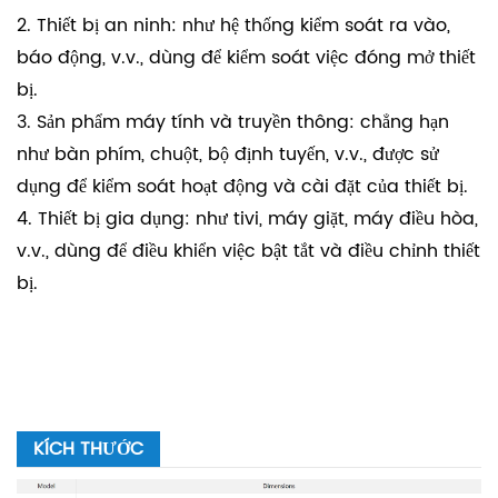
2. Thiết bị an ninh: như hệ thống kiểm soát ra vào,
báo động, v.v., dùng để kiểm soát việc đóng mở thiết
bị.
3. Sản phẩm máy tính và truyền thông: chẳng hạn
như bàn phím, chuột, bộ định tuyến, v.v., được sử
dụng để kiểm soát hoạt động và cài đặt của thiết bị.
4. Thiết bị gia dụng: như tivi, máy giặt, máy điều hòa,
v.v., dùng để điều khiển việc bật tắt và điều chỉnh thiết
bị.
KÍCH THƯỚC