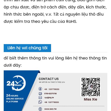
trình sản xuất và sản phẩm cuối cùng, bao gồm điện
áp chịu được, điện trở cách điện, dây dẫn, kích thước,
hình thức bên ngoài, v.v. Tất cả nguyên liệu thô đều
được kiểm tra theo yêu cầu của RoHS.
Liên hệ với chúng tôi
để biết thêm thông tin vui lòng liên hệ theo thông tin
dưới đây: