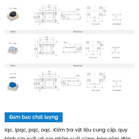
Đảm bảo chất lượng
iqc, ipqc, pqc, oqc. Kiểm tra vật liệu cung cấp, quy