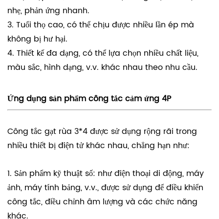
nhẹ, phản ứng nhanh.
3. Tuổi thọ cao, có thể chịu được nhiều lần ép mà
không bị hư hại.
4. Thiết kế đa dạng, có thể lựa chọn nhiều chất liệu,
màu sắc, hình dạng, v.v. khác nhau theo nhu cầu.
Ứng dụng sản phẩm công tắc cảm ứng 4P
Công tắc gạt rùa 3*4 được sử dụng rộng rãi trong
nhiều thiết bị điện tử khác nhau, chẳng hạn như:
1. Sản phẩm kỹ thuật số: như điện thoại di động, máy
ảnh, máy tính bảng, v.v., được sử dụng để điều khiển
công tắc, điều chỉnh âm lượng và các chức năng
khác.