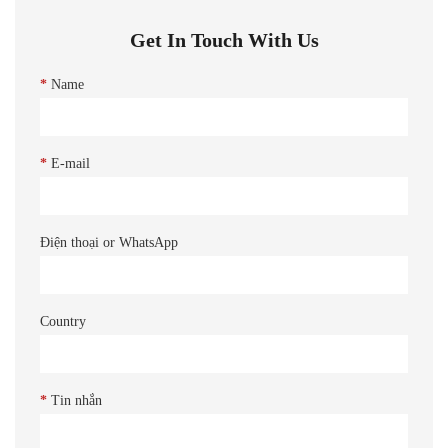
Get In Touch With Us
*
Name
*
E-mail
Điện thoại or WhatsApp
Country
*
Tin nhắn