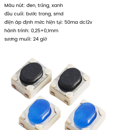
Màu nút: đen, trắng, xanh
đầu cuối: bước trong, smd
điện áp định mức hiện tại: 50ma dc12v
hành trình: 0,25+0,1mm
sương muối: 24 giờ