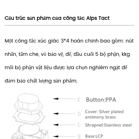
Cấu trúc sản phẩm của công tắc Alps Tact
Một công tắc xúc giác 3*4 hoàn chỉnh bao gồm: nút
nhấn, tấm che, vỏ bảo vệ, đế, đầu cuối 5 bộ phận, kkg
mỗi bộ phận vật liệu được lựa chọn nghiêm ngặt để
đảm bảo chất lượng sản phẩm.