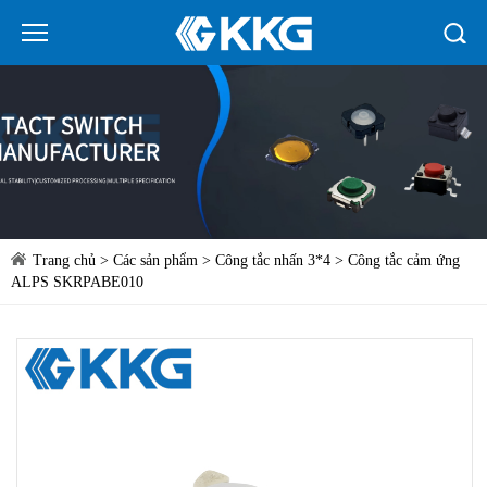
Trang chủ
>
Các sản phẩm
>
Công tắc nhấn 3*4
> Công tắc cảm ứng
ALPS SKRPABE010