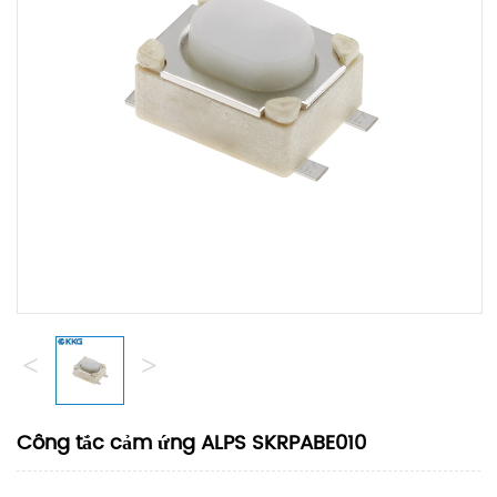
<
>
Công tắc cảm ứng ALPS SKRPABE010