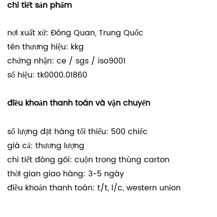
chi tiết sản phẩm
nơi xuất xứ: Đông Quan, Trung Quốc
tên thương hiệu: kkg
chứng nhận: ce / sgs / iso9001
số hiệu: tk0000.01860
điều khoản thanh toán và vận chuyển
số lượng đặt hàng tối thiểu: 500 chiếc
giá cả: thương lượng
chi tiết đóng gói: cuộn trong thùng carton
thời gian giao hàng: 3-5 ngày
điều khoản thanh toán: t/t, l/c, western union