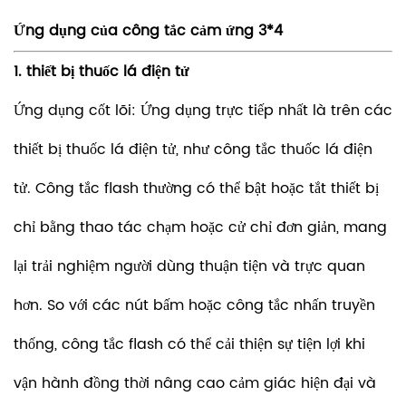
Ứng dụng của công tắc cảm ứng 3*4
1. thiết bị thuốc lá điện tử
Ứng dụng cốt lõi: Ứng dụng trực tiếp nhất là trên các
thiết bị thuốc lá điện tử, như công tắc thuốc lá điện
tử. Công tắc flash thường có thể bật hoặc tắt thiết bị
chỉ bằng thao tác chạm hoặc cử chỉ đơn giản, mang
lại trải nghiệm người dùng thuận tiện và trực quan
hơn. So với các nút bấm hoặc công tắc nhấn truyền
thống, công tắc flash có thể cải thiện sự tiện lợi khi
vận hành đồng thời nâng cao cảm giác hiện đại và