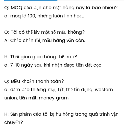
Q: MOQ của bạn cho mặt hàng này là bao nhiêu?
a: moq là 100, nhưng luôn linh hoạt.
Q: Tôi có thể lấy một số mẫu không?
A: Chắc chắn rồi, mẫu hàng vẫn còn.
H: Thời gian giao hàng thế nào?
a: 7-10 ngày sau khi nhận được tiền đặt cọc.
Q: Điều khoản thanh toán?
a: đảm bảo thương mại, t/t, thẻ tín dụng, western
union, tiền mặt, money gram
H: Sản phẩm của tôi bị hư hỏng trong quá trình vận
chuyển?