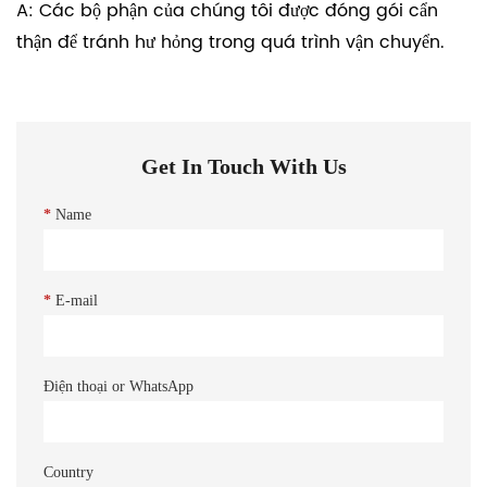
A: Các bộ phận của chúng tôi được đóng gói cẩn
thận để tránh hư hỏng trong quá trình vận chuyển.
Get In Touch With Us
*
Name
*
E-mail
Điện thoại or WhatsApp
Country