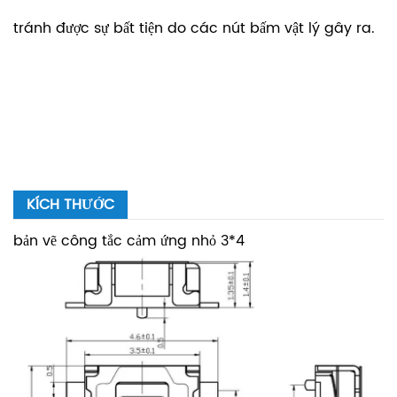
tránh được sự bất tiện do các nút bấm vật lý gây ra.
KÍCH THƯỚC
bản vẽ công tắc cảm ứng nhỏ 3*4