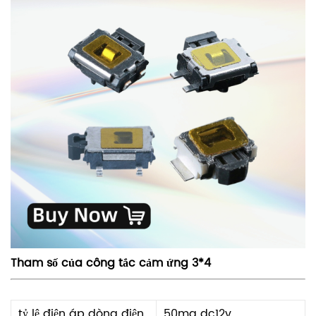
Tham số của công tắc cảm ứng 3*4
tỷ lệ điện áp dòng điện
50ma dc12v