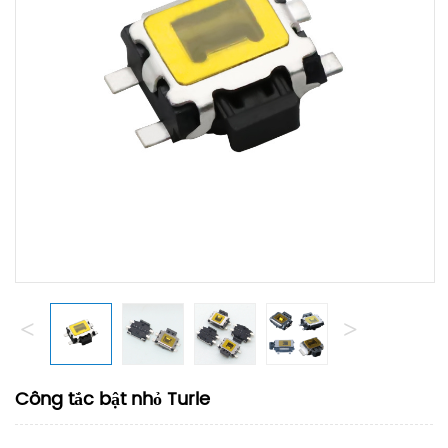
<
>
Công tắc bật nhỏ Turle