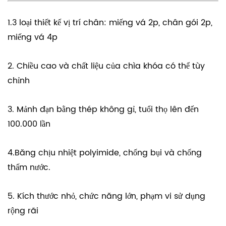
1.3 loại thiết kế vị trí chân: miếng vá 2p, chân gói 2p,
miếng vá 4p
2. Chiều cao và chất liệu của chìa khóa có thể tùy
chỉnh
3. Mảnh đạn bằng thép không gỉ, tuổi thọ lên đến
100.000 lần
4.Băng chịu nhiệt polyimide, chống bụi và chống
thấm nước.
5. Kích thước nhỏ, chức năng lớn, phạm vi sử dụng
rộng rãi