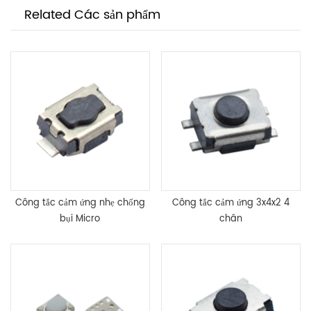
Related Các sản phẩm
Công tắc cảm ứng nhẹ chống
Công tắc cảm ứng 3x4x2 4
bụi Micro
chân