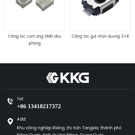
Công tắc cảm ứng SMD đầu
Công tắc gạt nhấn dương 3×4
phẳng
Tel:
+86 13418217372
Add:
Khu công nghiệp Rixing, thị trấn Tangxia, thành phố