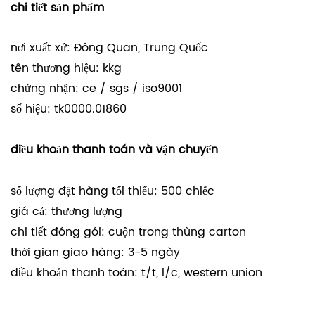
chi tiết sản phẩm
nơi xuất xứ: Đông Quan, Trung Quốc
tên thương hiệu: kkg
chứng nhận: ce / sgs / iso9001
số hiệu: tk0000.01860
điều khoản thanh toán và vận chuyển
số lượng đặt hàng tối thiểu: 500 chiếc
giá cả: thương lượng
chi tiết đóng gói: cuộn trong thùng carton
thời gian giao hàng: 3-5 ngày
điều khoản thanh toán: t/t, l/c, western union