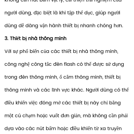
không cần nút bấm vật lý, cải thiện trải nghiệm của
người dùng, đặc biệt là khi tập thể dục, giúp người
dùng dễ dàng vận hành thiết bị nhanh chóng hơn.
3. Thiết bị nhà thông minh
Với sự phổ biến của các thiết bị nhà thông minh,
công nghệ công tắc đèn flash có thể được sử dụng
trong đèn thông minh, ổ cắm thông minh, thiết bị
thông minh và các lĩnh vực khác. Người dùng có thể
điều khiển việc đóng mở các thiết bị này chỉ bằng
một cú chạm hoặc vuốt đơn giản, mà không cần phải
dựa vào các nút bấm hoặc điều khiển từ xa truyền