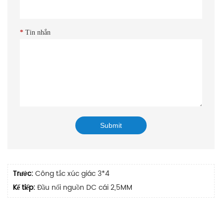
*
Tin nhắn
Trước:
Công tắc xúc giác 3*4
Kế tiếp:
Đầu nối nguồn DC cái 2,5MM