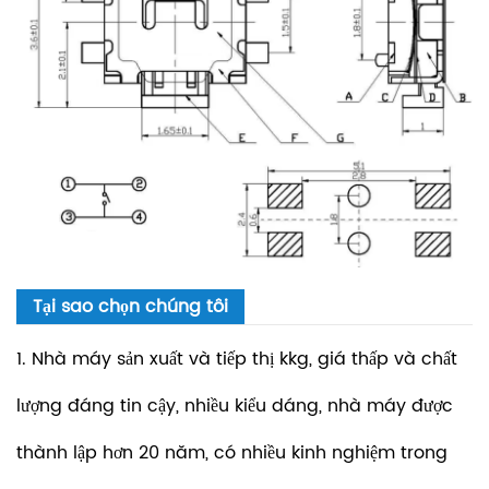
Tại sao chọn chúng tôi
1. Nhà máy sản xuất và tiếp thị kkg, giá thấp và chất
lượng đáng tin cậy, nhiều kiểu dáng, nhà máy được
thành lập hơn 20 năm, có nhiều kinh nghiệm trong