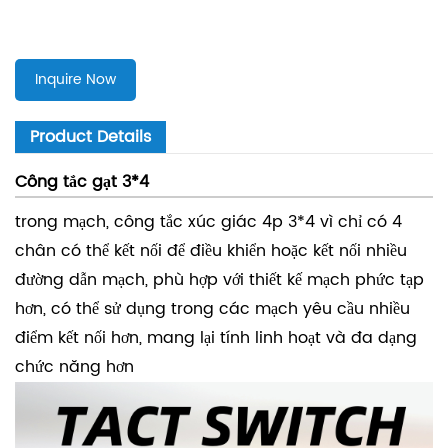
Inquire Now
Product Details
Công tắc gạt 3*4
trong mạch, công tắc xúc giác 4p 3*4 vì chỉ có 4
chân có thể kết nối để điều khiển hoặc kết nối nhiều
đường dẫn mạch, phù hợp với thiết kế mạch phức tạp
hơn, có thể sử dụng trong các mạch yêu cầu nhiều
điểm kết nối hơn, mang lại tính linh hoạt và đa dạng
chức năng hơn