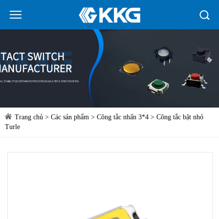
Trang chủ
>
Các sản phẩm
>
Công tắc nhấn 3*4
> Công tắc bật nhỏ
Turle