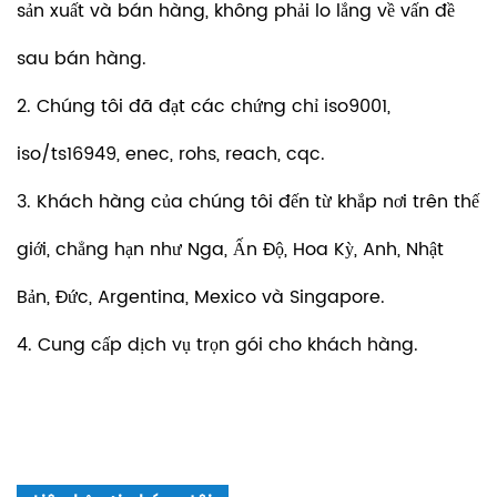
sản xuất và bán hàng, không phải lo lắng về vấn đề
sau bán hàng.
2. Chúng tôi đã đạt các chứng chỉ iso9001,
iso/ts16949, enec, rohs, reach, cqc.
3. Khách hàng của chúng tôi đến từ khắp nơi trên thế
giới, chẳng hạn như Nga, Ấn Độ, Hoa Kỳ, Anh, Nhật
Bản, Đức, Argentina, Mexico và Singapore.
4. Cung cấp dịch vụ trọn gói cho khách hàng.