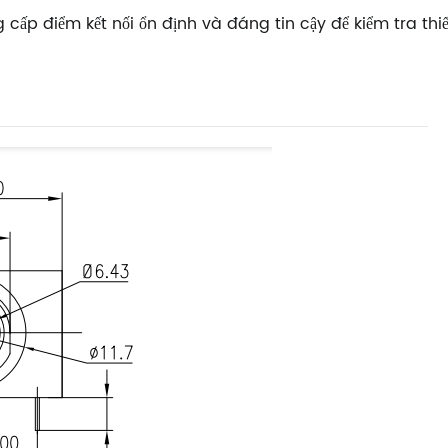
g cấp điểm kết nối ổn định và đáng tin cậy để kiểm tra th