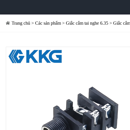
Trang chủ
>
Các sản phẩm
>
Giắc cắm tai nghe 6.35
> Giắc cắm