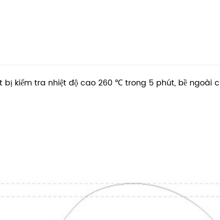
hiết bị kiểm tra nhiệt độ cao 260 ℃ trong 5 phút, bề ngoà