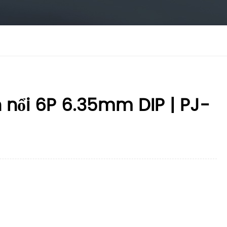
nổi 6P 6.35mm DIP | PJ-