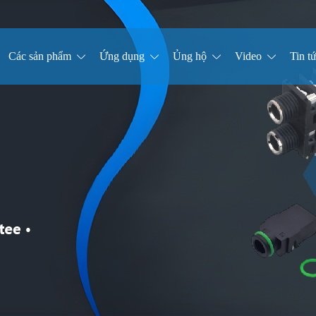
Các sản phẩm
Ứng dụng
Ủng hộ
Video
Tin t