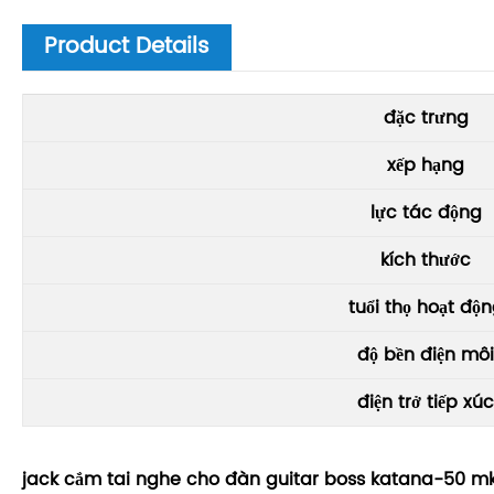
Product Details
đặc trưng
xếp hạng
lực tác động
kích thước
tuổi thọ hoạt độ
độ bền điện môi
điện trở tiếp xúc
jack cắm tai nghe cho đàn guitar boss katana-50 mk