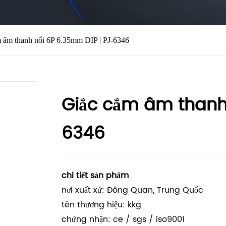
 âm thanh nổi 6P 6.35mm DIP | PJ-6346
Giắc cắm âm thanh 
6346
chi tiết sản phẩm
nơi xuất xứ: Đông Quan, Trung Quốc
tên thương hiệu: kkg
chứng nhận: ce / sgs / iso9001