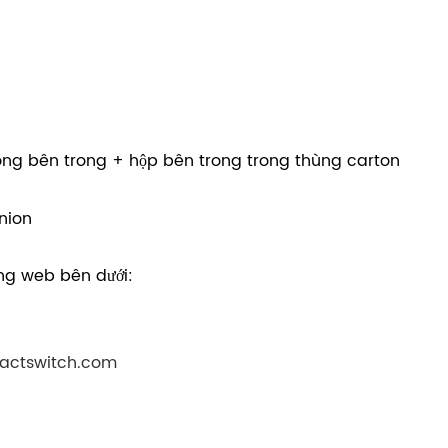
bóng bên trong + hộp bên trong trong thùng carton
union
rang web bên dưới:
tactswitch.com