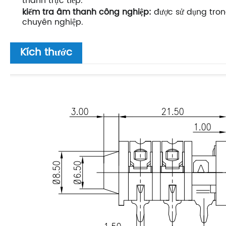
thanh trực tiếp.
kiểm tra âm thanh công nghiệp:
được sử dụng tro
chuyên nghiệp.
Kích thước