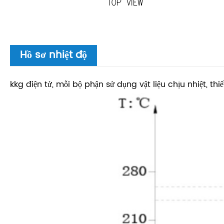
Hồ sơ nhiệt độ
kkg điện tử, mỗi bộ phận sử dụng vật liệu chịu nhiệt, t