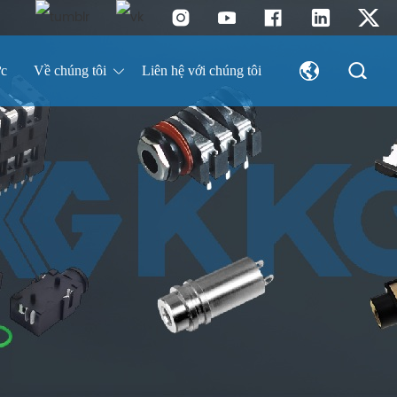
ức
Về chúng tôi
Liên hệ với chúng tôi