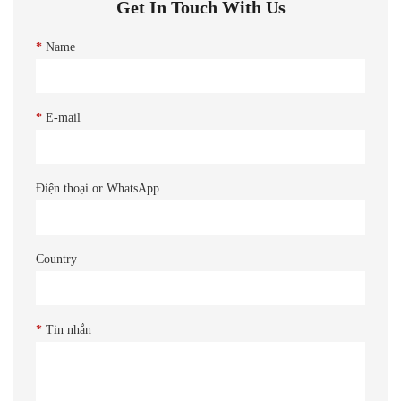
Get In Touch With Us
*
Name
*
E-mail
Điện thoại or WhatsApp
Country
*
Tin nhắn