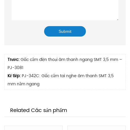
Trước:
Giắc cắm điện thoại âm thanh ngang SMT 3,5 mm –
PJ-3081
Kế tiếp:
PJ-342C: Giắc cắm tai nghe âm thanh SMT 3,5
mm nằm ngang
Related Các sản phẩm