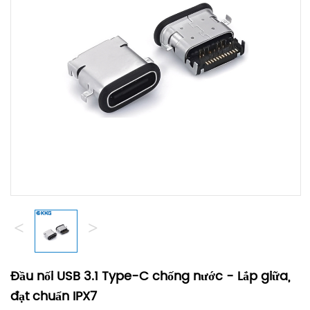
<
>
Đầu nối USB 3.1 Type-C chống nước - Lắp giữa,
đạt chuẩn IPX7