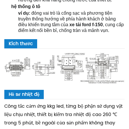
hệ thống ô tô
ví dụ:
đóng vai trò là cổng sạc và phương tiện
truyền thông hướng về phía hành khách ở bảng
điều khiển trung tâm của
xe tải ford f-150
, cung cấp
điểm kết nối bền bỉ, chống tràn và mảnh vụn.
Kích thước
Hồ sơ nhiệt độ
Công tắc cảm ứng kkg led, từng bộ phận sử dụng vật
liệu chịu nhiệt, thiết bị kiểm tra nhiệt độ cao 260 ℃
trong 5 phút, bề ngoài của sản phẩm không thay