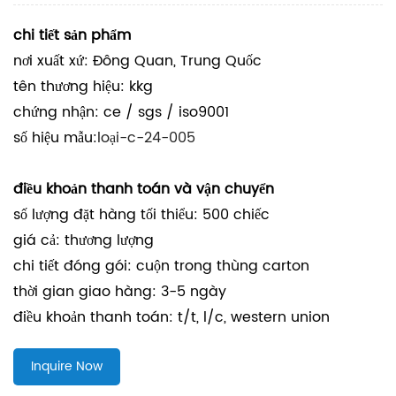
chi tiết sản phẩm
nơi xuất xứ: Đông Quan, Trung Quốc
tên thương hiệu: kkg
chứng nhận: ce / sgs / iso9001
số hiệu mẫu:
loại-c-24-005
điều khoản thanh toán và vận chuyển
số lượng đặt hàng tối thiểu: 500 chiếc
giá cả: thương lượng
chi tiết đóng gói: cuộn trong thùng carton
thời gian giao hàng: 3-5 ngày
điều khoản thanh toán: t/t, l/c, western union
Inquire Now